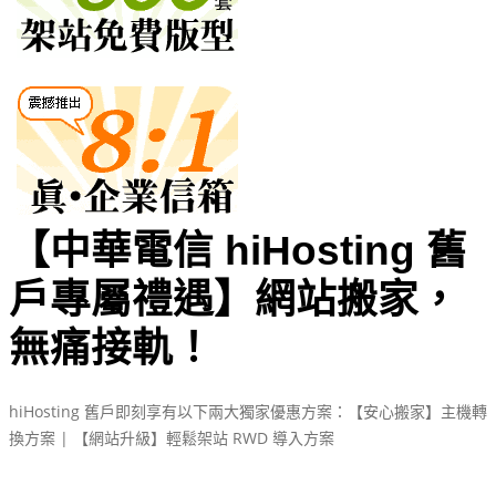
【中華電信 hiHosting 舊
戶專屬禮遇】網站搬家，
無痛接軌！
hiHosting 舊戶即刻享有以下兩大獨家優惠方案：【安心搬家】主機轉
換方案 | 【網站升級】輕鬆架站 RWD 導入方案