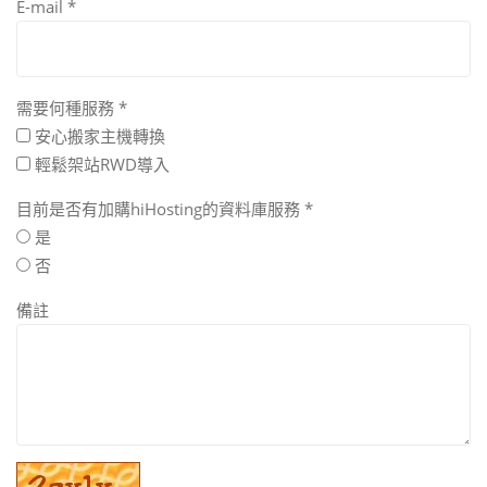
E-mail
*
需要何種服務
*
安心搬家主機轉換
輕鬆架站RWD導入
目前是否有加購hiHosting的資料庫服務
*
是
否
備註