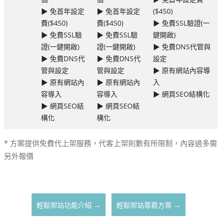
▶ 免首年設定
▶ 免首年設定
($450)
費($450)
費($450)
▶ 免費SSL驗證(一
▶ 免費SSL驗
▶ 免費SSL驗
鍵開啟)
證(一鍵開啟)
證(一鍵開啟)
▶ 免費DNS代管與
▶ 免費DNS代
▶ 免費DNS代
設定
管與設定
管與設定
▶ 原有網站內容導
▶ 原有網站內
▶ 原有網站內
入
容導入
容導入
▶ 網頁SEO結構化
▶ 網頁SEO結
▶ 網頁SEO結
構化
構化
* 方案提供免費代上架服務，代客上架則數有所限制，內容過多需
另外報價
輕鬆架站功能介紹 →
輕鬆架站尊爵方案 →