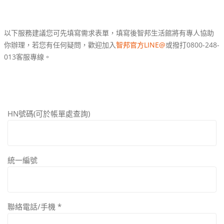
以下服務建議您可先填寫需求表單，填寫後智邦生活館將有專人協助
你辦理，若您有任何疑問，歡迎加入
智邦官方LINE@
或撥打0800-248-
013客服專線。
HN號碼(可於帳單處查詢)
統一編號
聯絡電話/手機
*