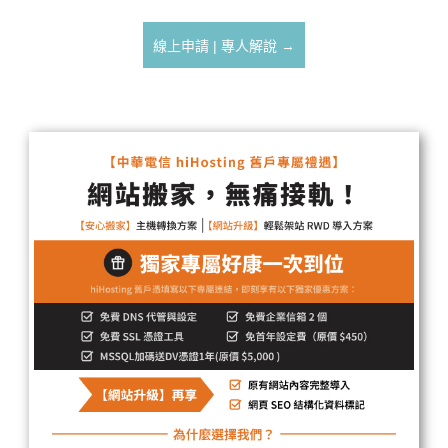
線上申請 | 專人解說 →