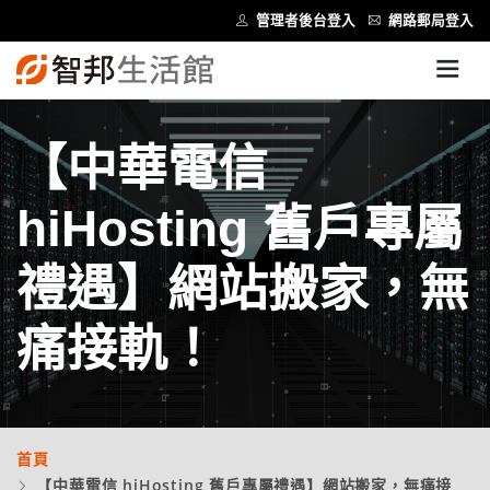
管理者後台登入
網路郵局登入
【中華電信
hiHosting 舊戶專屬
禮遇】網站搬家，無
痛接軌！
首頁
【中華電信 hiHosting 舊戶專屬禮遇】網站搬家，無痛接