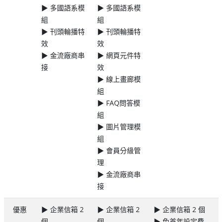
▶ 多國語系模
▶ 多國語系模
組
組
▶ 刊頭輪播特
▶ 刊頭輪播特
效
效
▶ 金流廠商串
▶ 網頁元件特
接
效
▶ 線上畫廊模
組
▶ FAQ問答模
組
▶ 圖片管理模
組
▶ 會員分級管
理
▶ 金流廠商串
接
優惠
▶ 企業信箱 2
▶ 企業信箱 2
▶ 企業信箱 2 個
個
個
▶ 免首年設定費