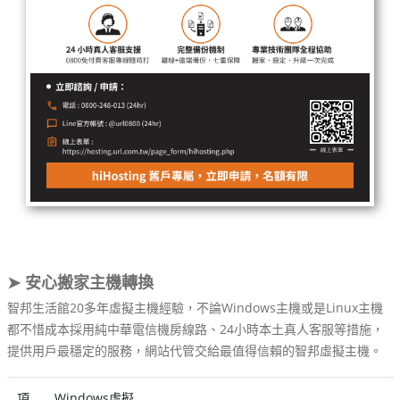
➤ 安心搬家主機轉換
智邦生活館20多年虛擬主機經驗，不論Windows主機或是Linux主機
都不惜成本採用純中華電信機房線路、24小時本土真人客服等措施，
提供用戶最穩定的服務，網站代管交給最值得信賴的智邦虛擬主機。
項
Windows虛擬