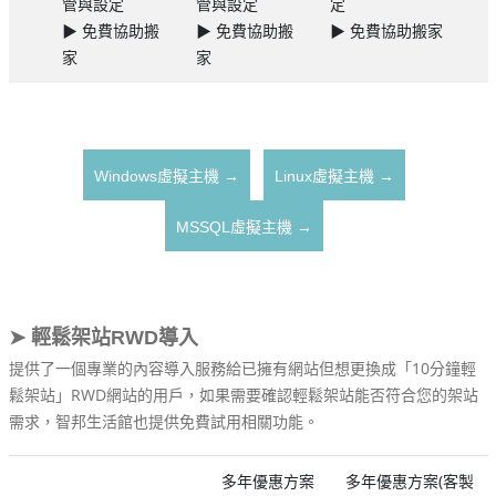
管與設定
管與設定
定
▶ 免費協助搬
▶ 免費協助搬
▶ 免費協助搬家
家
家
Windows虛擬主機 →
Linux虛擬主機 →
MSSQL虛擬主機 →
➤ 輕鬆架站RWD導入
提供了一個專業的內容導入服務給已擁有網站但想更換成「10分鐘輕
鬆架站」RWD網站的用戶，如果需要確認輕鬆架站能否符合您的架站
需求，智邦生活館也提供免費試用相關功能。
多年優惠方案
多年優惠方案(客製