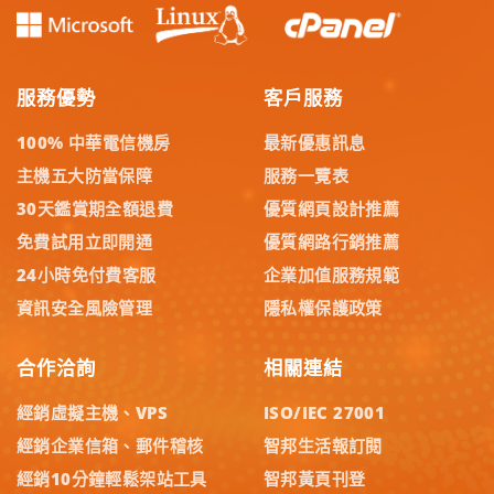
服務優勢
客戶服務
100% 中華電信機房
最新優惠訊息
主機五大防當保障
服務一覽表
30天鑑賞期全額退費
優質網頁設計推薦
免費試用立即開通
優質網路行銷推薦
24小時免付費客服
企業加值服務規範
資訊安全風險管理
隱私權保護政策
合作洽詢
相關連結
經銷虛擬主機、VPS
ISO/IEC 27001
經銷企業信箱、郵件稽核
智邦生活報訂閱
經銷10分鐘輕鬆架站工具
智邦黃頁刊登