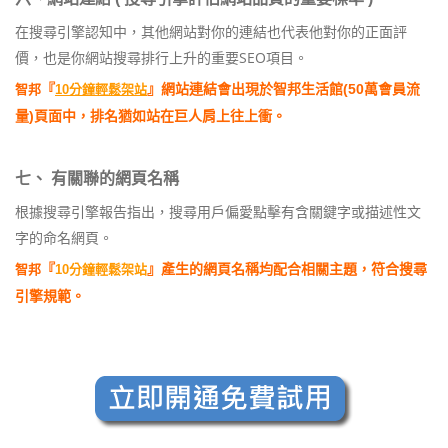
在搜尋引擎認知中，其他網站對你的連結也代表他對你的正面評
價，也是你網站搜尋排行上升的重要SEO項目。
『
』網站連結會出現於智邦生活館(50萬會員流
智邦
10分鐘輕鬆架站
量)頁面中，排名猶如站在巨人肩上往上衝。
七、 有關聯的網頁名稱
根據搜尋引擎報告指出，搜尋用戶偏愛點擊有含關鍵字或描述性文
字的命名網頁。
『
』產生的網頁名稱均配合相關主題，符合搜尋
智邦
10分鐘輕鬆架站
引擎規範。