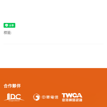
標籤:
合作夥伴