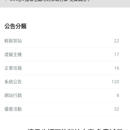
公告分類
輕鬆架站
22
虛擬主機
17
企業信箱
16
系統公告
120
網站行銷
8
優惠活動
32