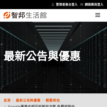
管理者後台登入
網路郵局登入
最新公告與優惠
首頁
最新公告與優惠
輕鬆架站
Google搜尋也認可的架站方案 免費試用中