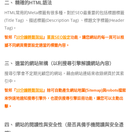
二、 精確的HTML語法
HTML常用的Meta標籤有很多種，對於SEO最重要的包括標題標籤
(Title Tag) 、描述標籤(Description Tag) 、標題文字標籤(Header
Tag)。
智邦『
10分鐘輕鬆架站
』
單頁SEO設定
功能，讓您網站的每一頁可以根
據不同網頁需要設定適當的標籤內容。
三、 適當的網站架構（以利搜尋引擎解讀網站內容）
搜尋引擎會不定期光顧您的網站，藉由網站連結來收錄網頁於其索
引中。
智邦『
10分鐘輕鬆架站
』除可自動產生網站地圖(Sitemap)與robots檔案
來快速地通知搜尋引擎外，也提供搜尋引擎註冊功能，讓您可以主動出
擊。
四、 網站的閱讀性與安全性（是否具備手機閱讀與安全憑