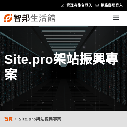
管理者後台登入
網路郵局登入
Site.pro架站振興專
案
首頁
Site.pro架站振興專案