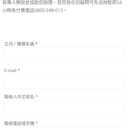
有專人解說並協助您辦理，若您有任何疑問可先洽詢智邦24
小時免付費電話0800-248-013。
公司 / 機構名稱
*
E-mail
*
聯絡人中文姓名
*
聯絡電話或手機
*