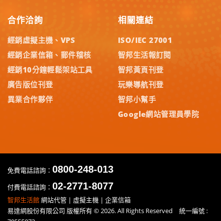
合作洽詢
相關連結
經銷虛擬主機、VPS
ISO/IEC 27001
經銷企業信箱、郵件稽核
智邦生活報訂閱
經銷10分鐘輕鬆架站工具
智邦黃頁刊登
廣告版位刊登
玩樂導航刊登
異業合作夥伴
智邦小幫手
Google網站管理員學院
0800-248-013
免費電話諮詢：
02-2771-8077
付費電話諮詢：
智邦生活館
網站代管 | 虛擬主機 | 企業信箱
易達網股份有限公司 版權所有 © 2026. All Rights Reserved 統一編號 :