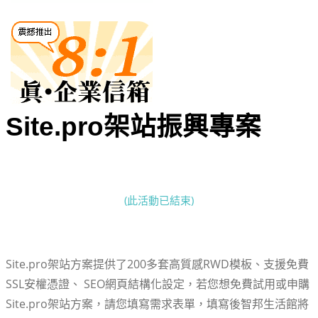
Site.pro架站振興專案
(此活動已結束)
Site.pro架站方案提供了200多套高質感RWD模板、支援免費
SSL安權憑證、 SEO網頁結構化設定，若您想免費試用或申購
Site.pro架站方案，請您填寫需求表單，填寫後智邦生活館將