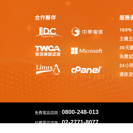
合作夥伴
服務
100
主機
30天
免費
24小
資訊
0800-248-013
免費電話諮詢：
02-2771-8077
付費電話諮詢：
智邦生活館
網站代管 | 虛擬主機 | 企業信箱