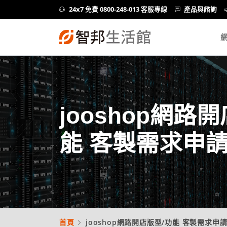
24x7 免費 0800-248-013 客服專線
產品與諮詢
jooshop網路
能 客製需求申
首頁
jooshop網路開店版型/功能 客製需求申