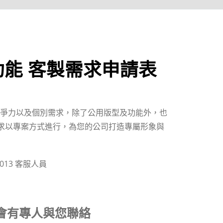
/功能 客製需求申請表
提升競爭力以及個別需求，除了公用版型及功能外，也
求以專案方式進行，為您的公司打造專屬形象與
013 客服人員
會有專人與您聯絡