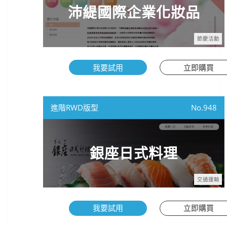
沛緹國際企業化妝品
節慶活動
我要試用
立即購買
進階RWD版型
948
銀座日式料理
交通運輸
我要試用
立即購買