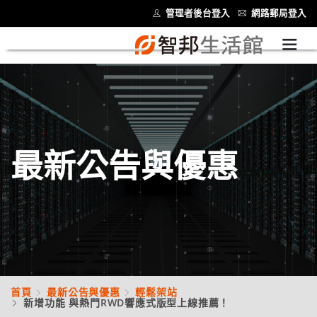
管理者後台登入
網路郵局登入
最新公告與優惠
首頁
最新公告與優惠
輕鬆架站
新增功能 與熱門RWD響應式版型上線推薦！