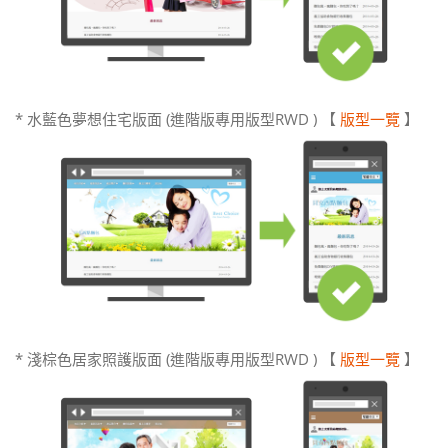
* 水藍色夢想住宅版面 (進階版專用版型RWD ) 【
版型一覽
】
* 淺棕色居家照護版面 (進階版專用版型RWD ) 【
版型一覽
】