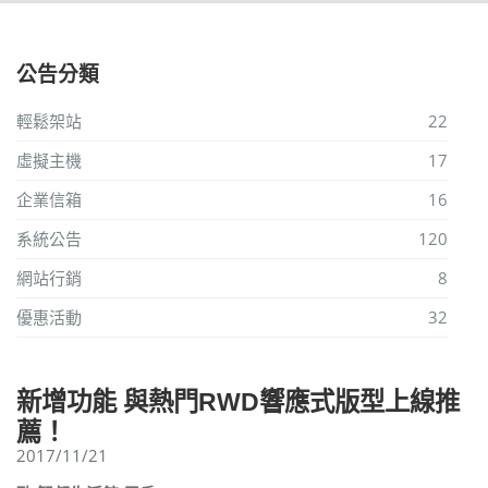
公告分類
輕鬆架站
22
虛擬主機
17
企業信箱
16
系統公告
120
網站行銷
8
優惠活動
32
新增功能 與熱門RWD響應式版型上線推
薦！
2017/11/21