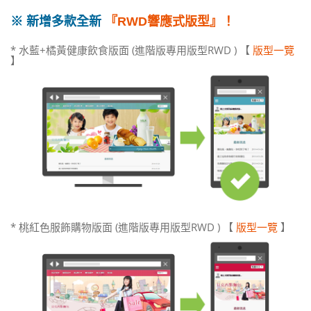
※ 新增多款全新
『RWD響應式版型』！
* 水藍+橘黃健康飲食版面 (進階版專用版型RWD ) 【
版型一覽
】
* 桃紅色服飾購物版面 (進階版專用版型RWD ) 【
版型一覽
】