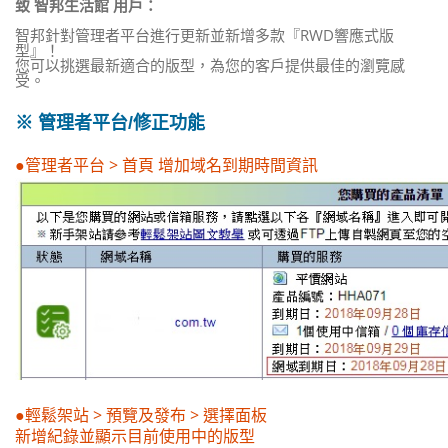
致 智邦生活館 用戶：
智邦針對管理者平台進行更新並新增多款『RWD響應式版
型』！
您可以挑選最新適合的版型，為您的客戶提供最佳的瀏覽感
受。
※ 管理者平台/修正功能
●管理者平台 > 首頁 增加域名到期時間資訊
●輕鬆架站 > 預覽及發布 > 選擇面板
新增紀錄並顯示目前使用中的版型