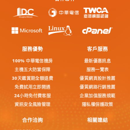
服務優勢
客戶服務
100% 中華電信機房
最新優惠訊息
主機五大防當保障
服務一覽表
30天鑑賞期全額退費
優質網頁設計推薦
免費試用立即開通
優質網路行銷推薦
24小時免付費客服
企業加值服務規範
資訊安全風險管理
隱私權保護政策
合作洽詢
相關連結