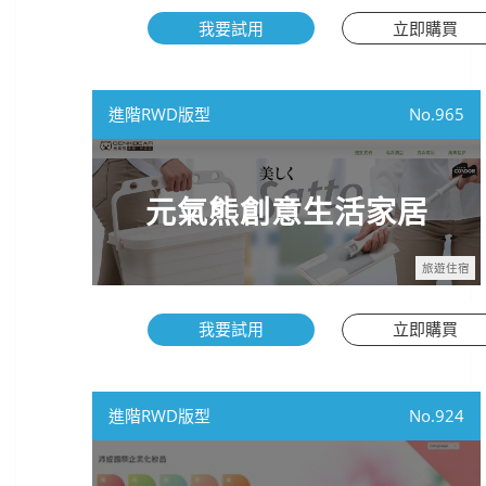
我要試用
立即購買
進階RWD版型
965
元氣熊創意生活家居
旅遊住宿
我要試用
立即購買
進階RWD版型
924