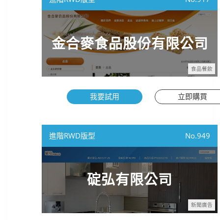
金合麥食品股份有限公司
食品餐飲
我要試用
立即購買
進階RWD版型
949
碇弘有限公司
新聞廣告