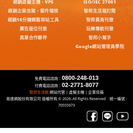
經銷虛擬主機、VPS
ISO/IEC 27001
經銷企業信箱、郵件稽核
智邦生活報訂閱
經銷10分鐘輕鬆架站工具
智邦黃頁刊登
廣告版位刊登
玩樂導航刊登
異業合作夥伴
智邦小幫手
Google網站管理員學院
0800-248-013
免費電話諮詢：
02-2771-8077
付費電話諮詢：
智邦生活館
網站代管 | 虛擬主機 | 企業信箱
易達網股份有限公司 版權所有 © 2026. All Rights Reserved 統一編號 :
70555973