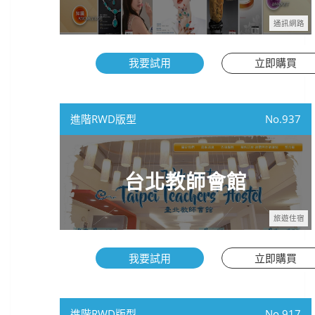
通訊網路
我要試用
立即購買
進階RWD版型
937
台北教師會館
旅遊住宿
我要試用
立即購買
進階RWD版型
917