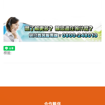
標籤:
合作夥伴