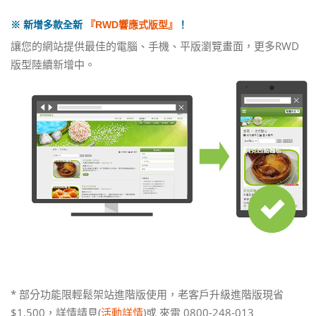
※ 新增多款全新
『RWD響應式版型』
！
讓您的網站提供最佳的電腦、手機、平版瀏覽畫面，更多RWD
版型陸續新增中。
* 部分功能限輕鬆架站進階版使用，老客戶升級進階版現省
$1,500，詳情請見(
活動詳情
)或 來電 0800-248-013