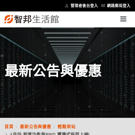
管理者後台登入
網路郵局登入
最新公告與優惠
首頁
最新公告與優惠
輕鬆架站
4月份 新增功能與RWD 響應式版型上線!