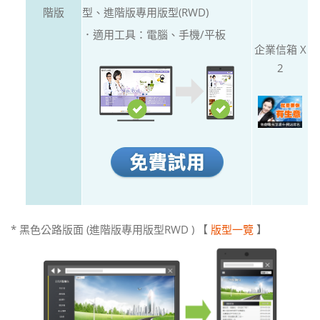
階版
型、進階版專用版型(RWD)
．適用工具：電腦、手機/平板
企業信箱 X
2
* 黑色公路版面 (進階版專用版型RWD ) 【
版型一覽
】