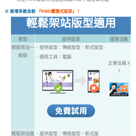
※ 新增多款全新
『RWD響應式版型』！
輕鬆架站版型適用
案型
提供版型
優惠活動
輕鬆架站一
．提供版型：傳統版型、新式版型
般版
．適用工具：電腦
企業信箱 X
1
輕鬆架站進
．提供版型：傳統版型、新式版