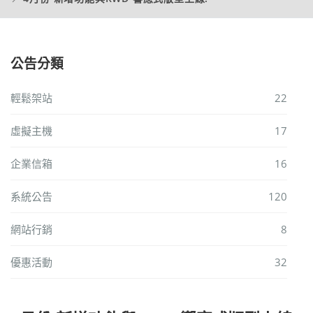
公告分類
輕鬆架站
22
虛擬主機
17
企業信箱
16
系統公告
120
網站行銷
8
優惠活動
32