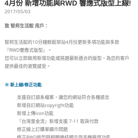
4月份 新增功能與RWD 響應式版型上線!
2017/05/03
致 智邦生活館 用戶：
智邦生活館的10分鐘輕鬆架站4月份更新多項功能與多款
『RWD響應式版型』。
您可以立即啟用新增功能或挑選最新適合的版型，為您的客戶
提供最佳的瀏覽感受。
※ 新上線/修正功能
支援自訂語系檔案，讓您的網站符合各種語言
新增自訂網站copyright功能
新增上傳icon功能
『台灣里金流』新增支援 7-11 取貨付款
修正線上訂購單顯示問題
修正RWD版型時相關連結顯示與手機搜尋功能