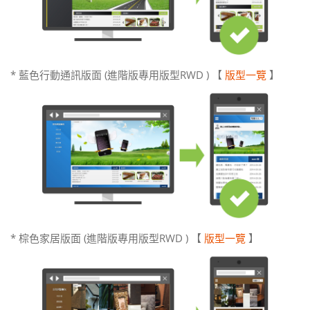
* 藍色行動通訊版面 (進階版專用版型RWD ) 【
版型一覽
】
* 棕色家居版面 (進階版專用版型RWD ) 【
版型一覽
】