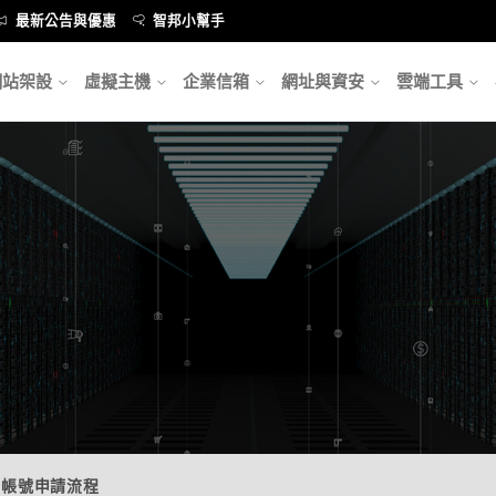
最新公告與優惠
智邦小幫手
網站架設
虛擬主機
企業信箱
網址與資安
雲端工具
sh 帳號申請流程