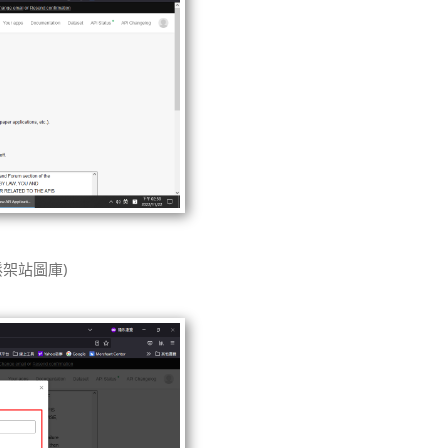
鬆架站圖庫)