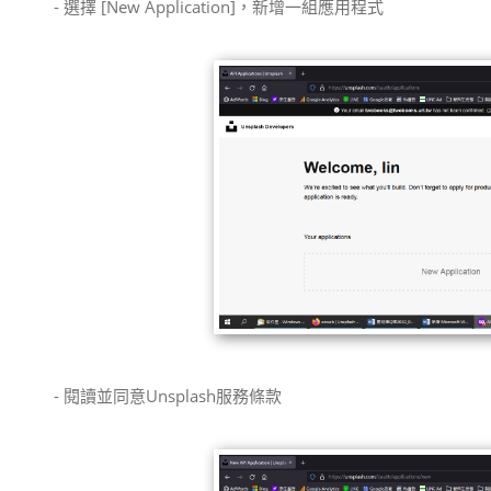
- 選擇 [New Application]，新增一組應用程式
- 閱讀並同意Unsplash服務條款