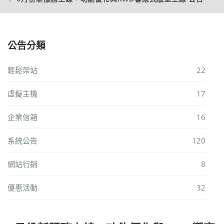
公告分類
輕鬆架站
22
虛擬主機
17
企業信箱
16
系統公告
120
網站行銷
8
優惠活動
32