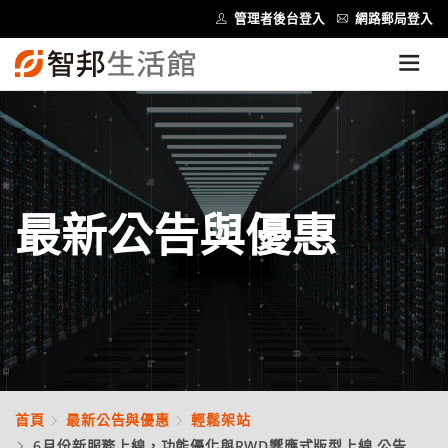
管理者後台登入
網路郵局登入
最新公告與優惠
首頁
最新公告與優惠
輕鬆架站
6月份新服務上線，功能優化與RWD響應式版型上線 公告