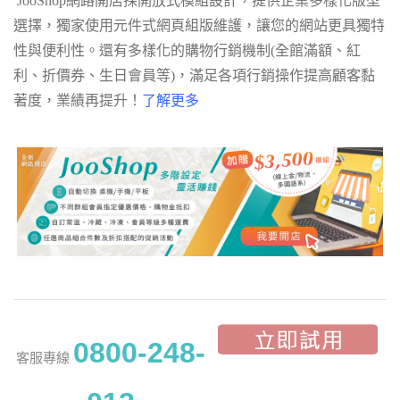
JooShop網路開店採開放式模組設計，提供企業多樣化版型
選擇，獨家使用元件式網頁組版維護，讓您的網站更具獨特
性與便利性。還有多樣化的購物行銷機制(全館滿額、紅
利、折價券、生日會員等)，滿足各項行銷操作提高顧客黏
著度，業績再提升！
了解更多
0800-248-
客服專線