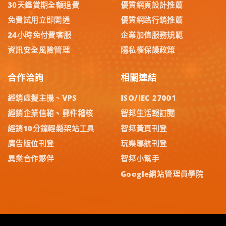
30天鑑賞期全額退費
優質網頁設計推薦
免費試用立即開通
優質網路行銷推薦
24小時免付費客服
企業加值服務規範
資訊安全風險管理
隱私權保護政策
合作洽詢
相關連結
經銷虛擬主機、VPS
ISO/IEC 27001
經銷企業信箱、郵件稽核
智邦生活報訂閱
經銷10分鐘輕鬆架站工具
智邦黃頁刊登
廣告版位刊登
玩樂導航刊登
異業合作夥伴
智邦小幫手
Google網站管理員學院