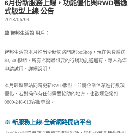
6月份新服務上線，功能優化與RWD響應
式版型上線 公告
2018/06/04
致 智邦生活館 用戶：
智邦生活館本月推出全新網路開店JooShop，現在免費贈送
$3,500模組，所有老闆最想要的行銷功能通通有，專人為您
申請試用、詳細說明！
本月輕鬆架站同時更新RWD版型，並將企業信箱進行數項
優化，若對操作有任何需要協助的地方，也歡迎您撥打
0800-248-013客服專線。
※ 新服務上線-全新網路開店平台