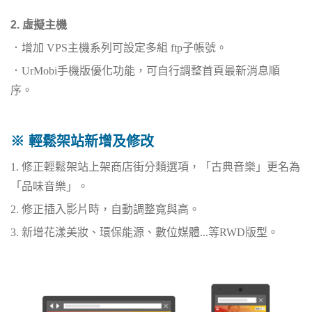
2. 虛擬主機
．增加 VPS主機系列可設定多組 ftp子帳號。
．UrMobi手機版優化功能，可自行調整首頁最新消息順
序。
※ 輕鬆架站新增及修改
1. 修正輕鬆架站上架商店街分類選項，「古典音樂」更名為
「品味音樂」。
2. 修正插入影片時，自動調整寬與高。
3. 新增花漾美妝、環保能源、數位媒體...等RWD版型。