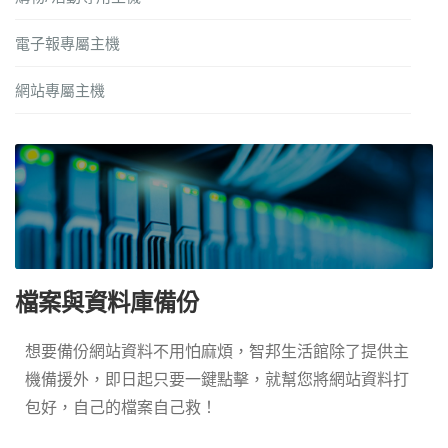
電子報專屬主機
網站專屬主機
檔案與資料庫備份
想要備份網站資料不用怕麻煩，智邦生活館除了提供主
機備援外，即日起只要一鍵點擊，就幫您將網站資料打
包好，自己的檔案自己救！