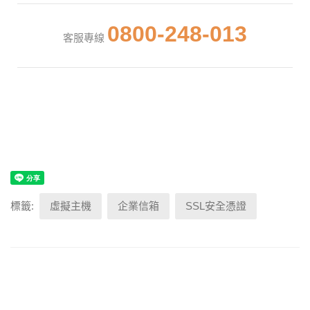
0800-248-013
客服專線
標籤:
虛擬主機
企業信箱
SSL安全憑證