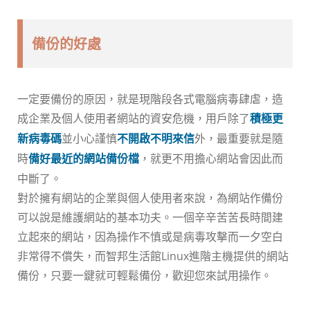
備份的好處
一定要備份的原因，就是現階段各式電腦病毒肆虐，造
成企業及個人使用者網站的資安危機，用戶除了
積極更
並小心謹慎
外，最重要就是隨
新病毒碼
不開啟不明來信
時
，就更不用擔心網站會因此而
備好最近的網站備份檔
中斷了。
對於擁有網站的企業與個人使用者來說，為網站作備份
可以說是維護網站的基本功夫。一個辛辛苦苦長時間建
立起來的網站，因為操作不慎或是病毒攻擊而一夕空白
非常得不償失，而智邦生活館Linux進階主機提供的網站
備份，只要一鍵就可輕鬆備份，歡迎您來試用操作。