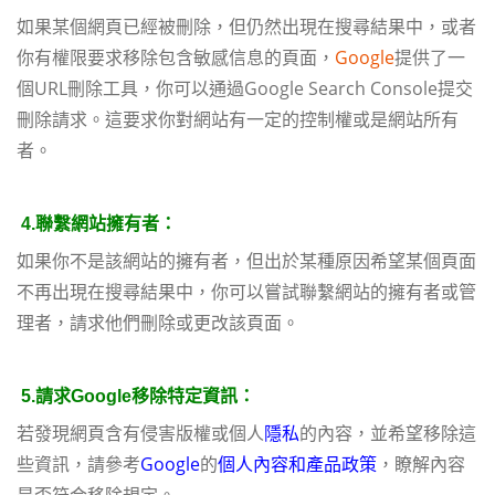
如果某個網頁已經被刪除，但仍然出現在搜尋結果中，或者
你有權限要求移除包含敏感信息的頁面，
Google
提供了一
個URL刪除工具，你可以通過Google Search Console提交
刪除請求。這要求你對網站有一定的控制權或是網站所有
者。
4.
聯繫網站擁有者：
如果你不是該網站的擁有者，但出於某種原因希望某個頁面
不再出現在搜尋結果中，你可以嘗試聯繫網站的擁有者或管
理者，請求他們刪除或更改該頁面。
5.
請求Google
移除特定資訊：
若發現網頁含有侵害版權或個人
隱私
的內容，並希望移除這
些資訊，請參考
Google
的
個人內容和產品政策
，瞭解內容
是否符合移除規定。