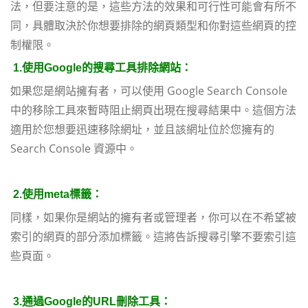
法，但要注意的是，這些方法的效果和可行性可能會有所不
同，具體取決於你想要排除的網頁類型和你對這些網頁的控
制權限。
1.
使用Google
的搜尋工具排除網站：
如果您是網站擁有者，可以使用 Google Search Console
中的移除工具來暫時阻止網頁出現在搜尋結果中。這個方法
適用於您想要迅速移除網址，並且該網址位於您擁有的
Search Console 資源中。
2.
使用meta
標籤：
同樣，如果你是網站的擁有者或管理者，你可以在不希望被
索引的網頁的部分添加
標籤。這將告訴搜尋引擎不要索引這
些頁面。
3.
通過Google
的URL
刪除工具：