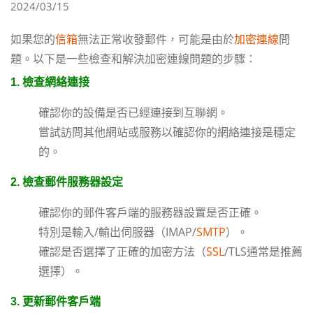
2024/03/15
如果您的
信箱
無法正常收發郵件，可能是由於
加密連線
問
題。以下是一些檢查和解決加密連線問題的步驟：
1.
檢查網絡連接
確認你的設備是否已經連接到互聯網。
嘗試訪問其他網站或服務以確認你的網絡連接是穩定
的。
2.
檢查郵件服務器設定
確認你的郵件客戶端的服務器設置是否正確。
特別是輸入/輸出伺服器（IMAP/
SMTP
）。
確認是否選擇了正確的加密方法（
SSL
/TLS通常是推薦
選擇）。
3.
更新郵件客戶端