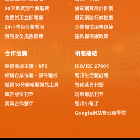
30天鑑賞期全額退費
優質網頁設計推薦
免費試用立即開通
優質網路行銷推薦
24小時免付費客服
企業加值服務規範
資訊安全風險管理
隱私權保護政策
合作洽詢
相關連結
經銷虛擬主機、VPS
ISO/IEC 27001
經銷企業信箱、郵件稽核
智邦生活報訂閱
經銷10分鐘輕鬆架站工具
智邦黃頁刊登
廣告版位刊登
玩樂導航刊登
異業合作夥伴
智邦小幫手
Google網站管理員學院