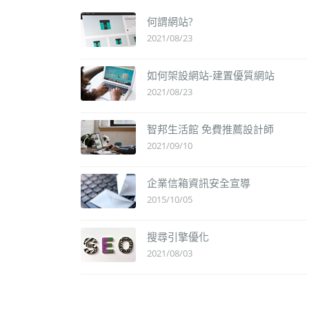
何謂網站?
2021/08/23
如何架設網站-建置優質網站
2021/08/23
智邦生活館 免費推薦設計師
2021/09/10
企業信箱資訊安全宣導
2015/10/05
搜尋引擎優化
2021/08/03