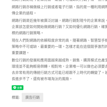
網路行銷亦稱做線上行銷或者電子行銷，指的是一種利用網
傳企業的過程。
網路行銷是近幾年被廣泛討論，網路行銷對現今的企業來說
企業該怎麼如何開始做網路行銷？又如何優化網路行銷，確
標的網路行銷策略。
現在人們對網路的依賴程度非常的高，隨著網路、智慧型手
策略中不可或缺、最重要的一環。怎樣才能在這個競爭激烈
重要課題。
數位行銷的發展和應用面越來越成熟，銷售、購買模式也產
環境並不能夠輕易倒轉。相對地，企業唯一可以做也必須要
去非常有用的傳統行銷方式可能已經跟不上時代的轉變了。
長進步不了，還有被市場淘汰的風險。
標籤:
廣告行銷