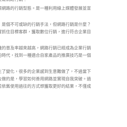
際網路的行銷型態。是一種利用線上媒體發展並宣
，是個不可或缺的行銷手法，但網路行銷是什麼？
實抓住目標客群，獲取數位行銷，進行符合企業目
機的普及率越來越高，網路行銷已經成為企業行銷
的時代，找到一種適合自家產品的推廣技巧是一個
生了變化，很多的企業感到生意難做了，不過當下
去做的是，學習如何善用網路並實現自我突破。過
若依舊使用過往的方式想獲取更好的結果，不僅成