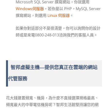
Microsoft SQL Server 撰寫網站，你就選用
Windows伺服器
，若你是以 PHP，MySQL Server
撰寫網站，則選用
Linux 伺服器
。
如果你對這部分不是很清楚，你可以詢問你的設計
師或是來電0800-248-013洽詢我們的客服人員。
智邦虛擬主機—提供您真正在雲端的網站
代管服務
花大錢建置頻寬、機房，為什麼不直接選擇規格最高、
頻寬最大的中華電信機房呢？智邦生活館堅持讓您的網