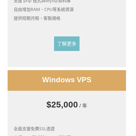
支援 php 程式與MySql資料庫
自由增加RAM、CPU等系統資源
提供短期月租、客製規格
了解更多
Windows VPS
$25,000
/ 年
全面支援免費SSL憑證