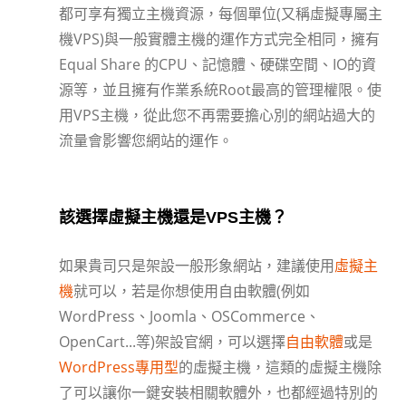
都可享有獨立主機資源，每個單位(又稱虛擬專屬主
機VPS)與一般實體主機的運作方式完全相同，擁有
Equal Share 的CPU、記憶體、硬碟空間、IO的資
源等，並且擁有作業系統Root最高的管理權限。使
用VPS主機，從此您不再需要擔心別的網站過大的
流量會影響您網站的運作。
該選擇虛擬主機還是VPS主機？
如果貴司只是架設一般形象網站，建議使用
虛擬主
機
就可以，若是你想使用自由軟體(例如
WordPress、Joomla、OSCommerce、
OpenCart...等)架設官網，可以選擇
自由軟體
或是
WordPress專用型
的虛擬主機，這類的虛擬主機除
了可以讓你一鍵安裝相關軟體外，也都經過特別的