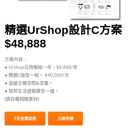
精選UrShop設計C方案
$48,888
方案內容：
● Urshop公用模組一年。$8,888/年
● 精選C版型一組。 $40,000/次
● 虛擬主機空間&流量。
● 智邦生活週報廣告一檔。
(請自備相關素材)
7天免費試用
方案申請