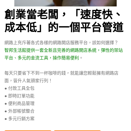
創業當老闆，「速度快、
成本低」的一個平台管道
網路上充斥著各式各樣的網路開店服務平台，該如何選擇？
智邦生活館提供一套全新且完善的網路開店系統，彈性的架站
平台、多元的金流工具，操作簡易便利
。
每天只要省下不到一杯咖啡的錢，就能讓您輕鬆擁有網路店
面，晉升人氣頭家行列！
● 付款工具全包
● 即時訂單功能
● 便利商品管理
● 外部帳號整合
● 多元行銷方案