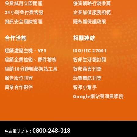
免費試用立即開通
優質網路行銷推薦
24小時免付費客服
企業加值服務規範
資訊安全風險管理
隱私權保護政策
合作洽詢
相關連結
經銷虛擬主機、VPS
ISO/IEC 27001
經銷企業信箱、郵件稽核
智邦生活報訂閱
經銷10分鐘輕鬆架站工具
智邦黃頁刊登
廣告版位刊登
玩樂導航刊登
異業合作夥伴
智邦小幫手
Google網站管理員學院
0800-248-013
免費電話諮詢：