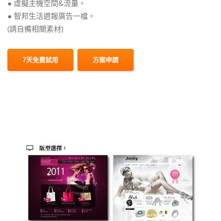
● 虛擬主機空間&流量。
● 智邦生活週報廣告一檔。
(請自備相關素材)
7天免費試用
方案申請