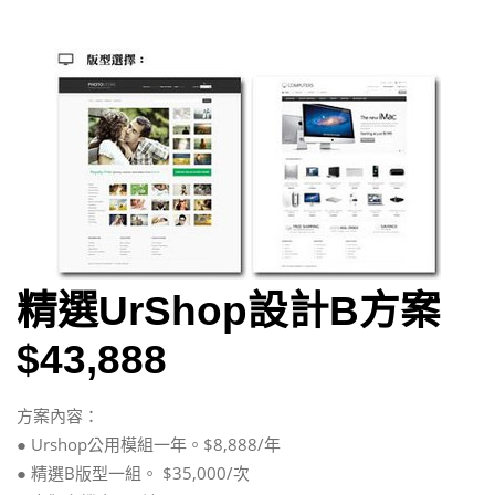
精選UrShop設計B方案
$43,888
方案內容：
● Urshop公用模組一年。$8,888/年
● 精選B版型一組。 $35,000/次