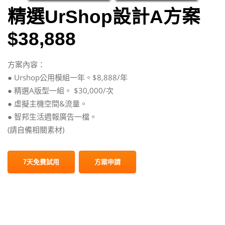
精選UrShop設計A方案
$38,888
方案內容：
● Urshop公用模組一年。$8,888/年
● 精選A版型一組。 $30,000/次
● 虛擬主機空間&流量。
● 智邦生活週報廣告一檔。
(請自備相關素材)
7天免費試用
方案申請