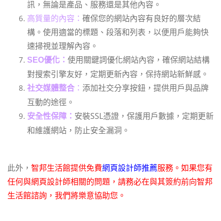
訊，無論是產品、服務還是其他內容。
高質量的內容：
確保您的網站內容有良好的層次結
構。使用適當的標題、段落和列表，以便用戶能夠快
速掃視並理解內容。
使用關鍵詞優化網站內容，確保網站結構
SEO優化：
對搜索引擎友好，定期更新內容，保持網站新鮮感。
：
添加社交分享按鈕，提供用戶與品牌
社交媒體整合
互動的途徑。
安裝SSL憑證，保護用戶數據，定期更新
安全性保障：
和維護網站，防止安全漏洞。
此外，
智邦生活館提供免費
網頁設計師推薦
服務。如果您有
任何與網頁設計師相關的問題，請務必在與其簽約前向智邦
生活館諮詢，我們將樂意協助您。