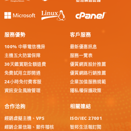
服務優勢
客戶服務
100% 中華電信機房
最新優惠訊息
主機五大防當保障
服務一覽表
30天鑑賞期全額退費
優質網頁設計推薦
免費試用立即開通
優質網路行銷推薦
24小時免付費客服
企業加值服務規範
資訊安全風險管理
隱私權保護政策
合作洽詢
相關連結
經銷虛擬主機、VPS
ISO/IEC 27001
經銷企業信箱、郵件稽核
智邦生活報訂閱