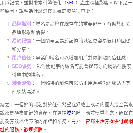
用戶記憶，並對搜索引擎優化（
SEO
）產生積極影響。以下是一
些原因，說明為什麼選擇正確的域名很重要：
：域名是品牌在線存在的重要部分，有助於建立
品牌識別
品牌形象和信譽。
：一個簡單且易於記憶的域名更容易被用戶回想
易於記憶
和分享。
：專業的域名可以增加用戶對你網站的信任感。
用戶信任
：包含關鍵字的域名可能會提高你的網站在搜索
SEO優勢
引擎中的排名。
：一個獨特的域名可以防止用戶將你的網站與其
避免混淆
他網站混淆。
總之，一個好的域名對於任何希望在網絡上成功的個人或企業來
說都是極為關鍵的資產。在選擇
域名
時，應該慎重考慮，確保它
能夠有效地代表你的品牌和業務。
另外，智邦生活有提供付費網
址的服務，歡迎選購。