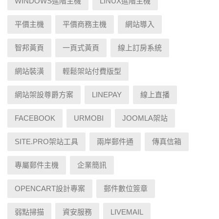
WINDOWS進階主機
LINUX進階主機
平價主機
平價商務主機
網站導入
智邦黃頁
一頁式黃頁
線上訂房系統
網站裝潢
輕鬆架站付費版型
網站架設尊爵方案
LINEPAY
線上直播
FACEBOOK
URMOBI
JOOMLA架站
SITE.PRO架站工具
兩岸郵件通
傳真信箱
專屬郵件主機
企業簡訊
OPENCART設計專案
郵件數位簽章
弱點掃描
資安服務
LIVEMAIL