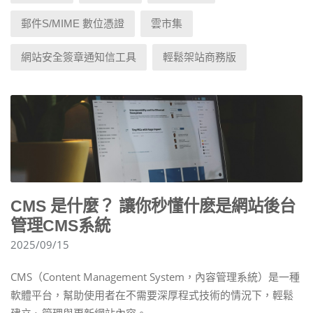
郵件S/MIME 數位憑證
雲市集
網站安全簽章通知信工具
輕鬆架站商務版
CMS 是什麼？ 讓你秒懂什麽是網站後台
管理CMS系統
2025/09/15
CMS（Content Management System，內容管理系統）是一種
軟體平台，幫助使用者在不需要深厚程式技術的情況下，輕鬆
建立、管理與更新網站內容。