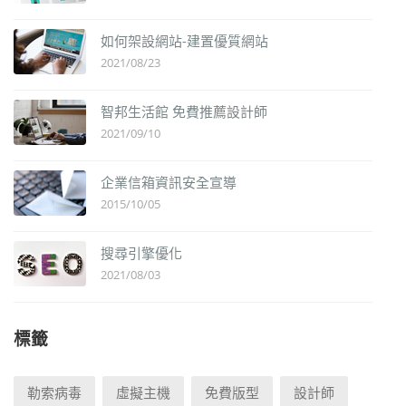
如何架設網站-建置優質網站
2021/08/23
智邦生活館 免費推薦設計師
2021/09/10
企業信箱資訊安全宣導
2015/10/05
搜尋引擎優化
2021/08/03
標籤
勒索病毒
虛擬主機
免費版型
設計師