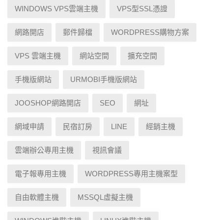
WINDOWS VPS雲端主機
VPS型SSL憑證
網路開店
郵件歸檔
WORDPRESS購物方案
VPS 雲端主機
網站空間
擴充空間
手機版網站
URMOBI手機版網站
JOOSHOP網路開店
SEO
網址
網域申請
民宿訂房
LINE
經銷主機
雲端辦公專用主機
視訊會議
電子報專用主機
WORDPRESS專用主機案型
自由軟體主機
MSSQL虛擬主機